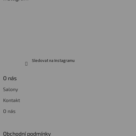
t
í
Sledovat na Instagramu
O nás
Salony
Kontakt
O nás
Obchodní podmínky